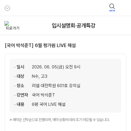
BETA
입시설명회·공개특강
[국어 박석준T] 6월 평가원 LIVE 해설
· 일시
2026. 06. 05(금) 오전 9시
· 대상
N수, 고3
· 장소
러셀 대전학원 601호 강의실
· 강연자
국어 박석준T
· 내용
6평 국어 LIVE 해설
※ 예약은 선착순으로 진행되며, 예약 상황에 따라 조기 마감될 수 있습니다.