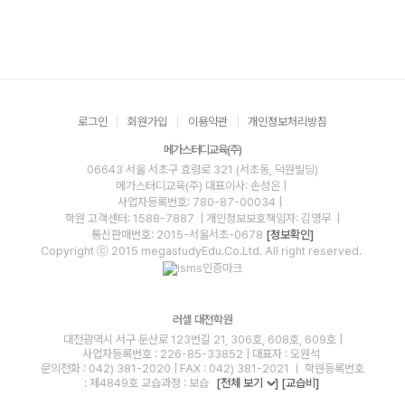
로그인
회원가입
이용약관
개인정보처리방침
메가스터디교육(주)
06643 서울 서초구 효령로 321 (서초동, 덕원빌딩)
메가스터디교육(주)
대표이사: 손성은 |
사업자등록번호: 780-87-00034
|
학원 고객센터: 1588-7887
| 개인정보보호책임자: 김영무
|
통신판매번호: 2015-서울서초-0678
[정보확인]
Copyright ⓒ 2015 megastudyEdu.Co.Ltd. All right reserved.
러셀 대전학원
대전광역시 서구 둔산로 123번길 21, 306호, 608호, 609호 |
사업자등록번호 : 226-85-33852 | 대표자 : 오원석
문의전화 : 042) 381-2020 | FAX : 042) 381-2021 ㅣ 학원등록번호
: 제4849호 교습과정 : 보습
[전체 보기
]
[교습비]