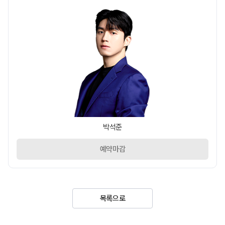
박석준
예약마감
목록으로