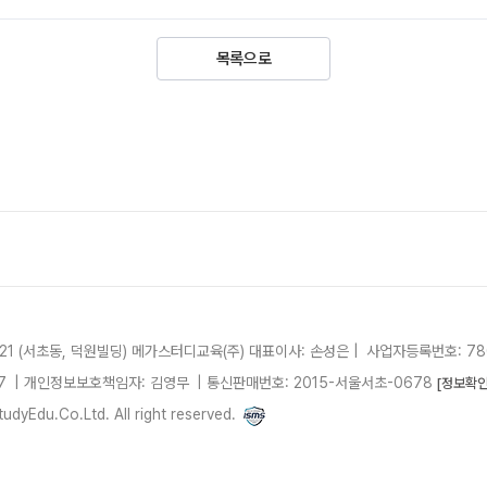
목록으로
21 (서초동, 덕원빌딩)
메가스터디교육(주)
대표이사: 손성은 |
사업자등록번호: 780
7
| 개인정보보호책임자: 김영무
|
통신판매번호: 2015-서울서초-0678
[정보확인
dyEdu.Co.Ltd. All right reserved.