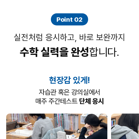
Point 02
실전처럼 응시하고, 바로 보완까지
수학 실력을 완성
합니다.
현장감 있게!
자습관 혹은 강의실에서
매주 주간테스트
단체 응시