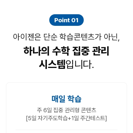
Point 01
아이젠은 단순 학습콘텐츠가 아닌,
하나의 수학 집중 관리
시스템
입니다.
매일 학습
주 6일 집중 관리형 콘텐츠
[5일 자기주도학습+1일 주간테스트]