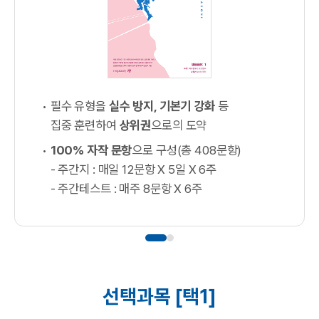
필수 유형을
실수 방지, 기본기 강화
등
집중 훈련하여
상위권
으로의 도약
100% 자작 문항
으로 구성(총 408문항)
- 주간지 : 매일 12문항 X 5일 X 6주
- 주간테스트 : 매주 8문항 X 6주
선택과목 [택1]