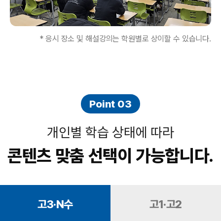
* 응시 장소 및 해설강의는 학원별로 상이할 수 있습니다.
Point 03
개인별 학습 상태에 따라
콘텐츠 맞춤 선택이 가능합니다.
고3·N수
고1·고2