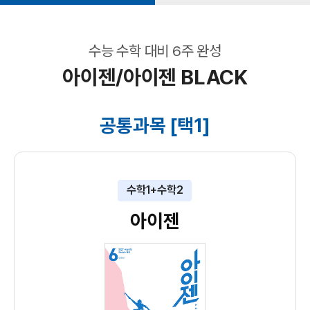
수능 수학 대비 6주 완성
아이젠/아이젠 BLACK
공통과목 [택1]
수학1+수학2
아이젠