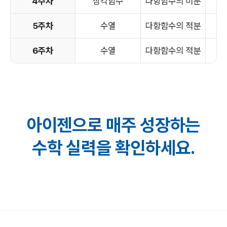
4주차
삼각함수
다항함수의 미분
5주차
수열
다항함수의 적분
6주차
수열
다항함수의 적분
아이젠으로 매주 성장하는
수학 실력을 확인하세요.