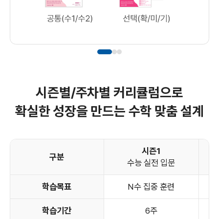
시즌별/주차별 커리큘럼으로
확실한 성장을 만드는 수학 맞춤 설계
시즌1
구분
수능 실전 입문
학습목표
N수 집중 훈련
학습기간
6주