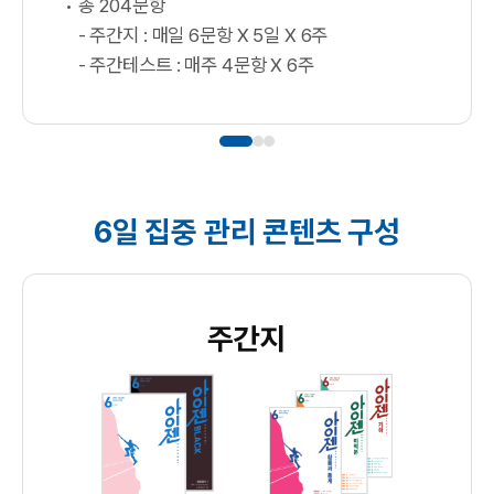
총 204문항
- 주간지 : 매일 6문항 X 5일 X 6주
- 주간테스트 : 매주 4문항 X 6주
6일 집중 관리 콘텐츠 구성
주간지