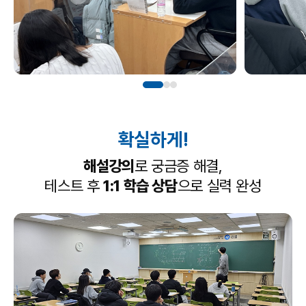
확실하게!
해설강의
로 궁금증 해결,
테스트 후
1:1 학습 상담
으로 실력 완성