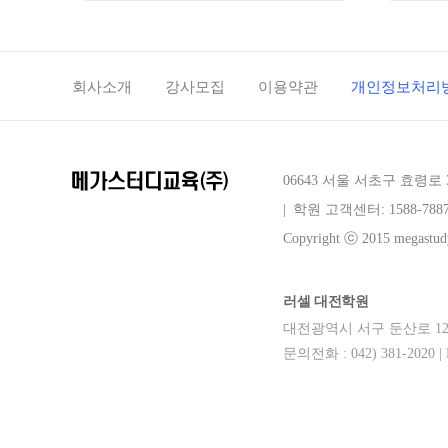
회사소개
강사모집
이용약관
개인정보처리
06643 서울 서초구 효령로 
|
학원 고객센터: 1588-788
Copyright ⓒ 2015 megastudy
러셀 대전학원
대전광역시 서구 둔산로 123번길 
문의전화 : 042) 381-2020
blog
youtube
insta