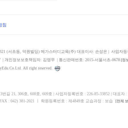
방침
321 (서초동, 덕원빌딩)
메가스터디교육(주)
대표이사: 손성은 |
사업자등록번
7
| 개인정보보호책임자: 김영무
|
통신판매번호: 2015-서울서초-0678
[정
Edu.Co.Ltd. All right reserved.
21, 306호, 608호, 609호 | 사업자등록번호 : 226-85-33852 | 대표자 
 | FAX : 042) 381-2021 ㅣ 학원등록번호 : 제4849호 교습과정 : 보습
[전체 