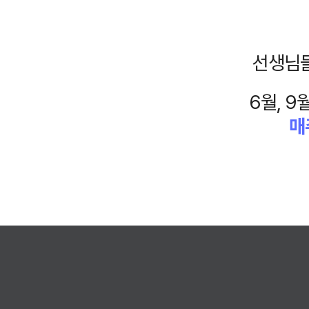
선생님들
6월, 
매