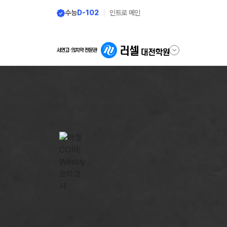
수능
D-102
인트로 메인