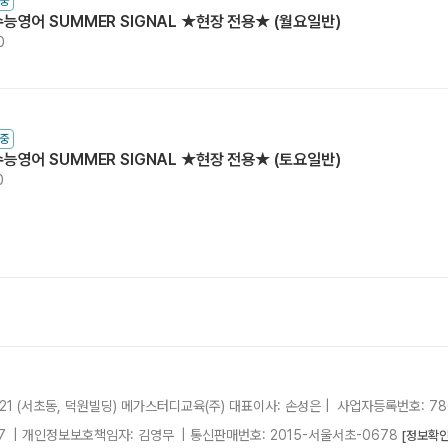
중
수능영어 SUMMER SIGNAL ★현장 전용★ (월요일반)
0
중
수능영어 SUMMER SIGNAL ★현장 전용★ (토요일반)
0
21 (서초동, 덕원빌딩)
메가스터디교육(주)
대표이사: 손성은 |
사업자등록번호: 780
7
| 개인정보보호책임자: 김영무
|
통신판매번호: 2015-서울서초-0678
[정보확인