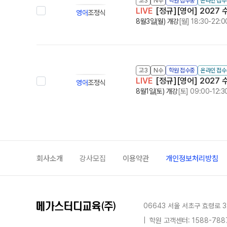
고3
N수
학원 접수중
온라인 접수
LIVE
[정규][영어] 2027 
영어
조정식
8월3일(월) 개강
[월] 18:30-22:0
고3
N수
학원 접수중
온라인 접수
LIVE
[정규][영어] 2027 
영어
조정식
8월1일(토) 개강
[토] 09:00-12:3
회사소개
강사모집
이용약관
개인정보처리방침
06643 서울 서초구 효령로 3
|
학원 고객센터: 1588-788