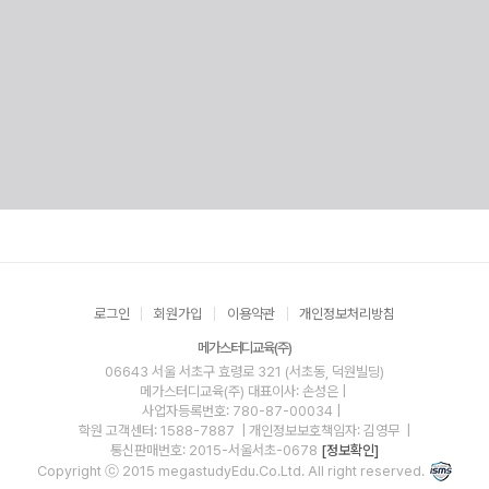
로그인
회원가입
이용약관
개인정보처리방침
메가스터디교육(주)
06643 서울 서초구 효령로 321 (서초동, 덕원빌딩)
메가스터디교육(주)
대표이사: 손성은 |
사업자등록번호: 780-87-00034
|
학원 고객센터: 1588-7887
| 개인정보보호책임자: 김영무
|
통신판매번호: 2015-서울서초-0678
[정보확인]
Copyright ⓒ 2015 megastudyEdu.Co.Ltd. All right reserved.