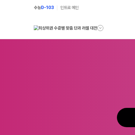
수능
D-103
인트로 메인