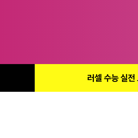
러셀 수능 실전