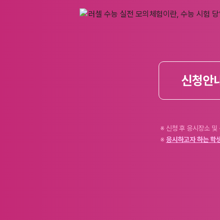
신청안
※ 신청 후 응시장소 및
※
응시하고자 하는 학생