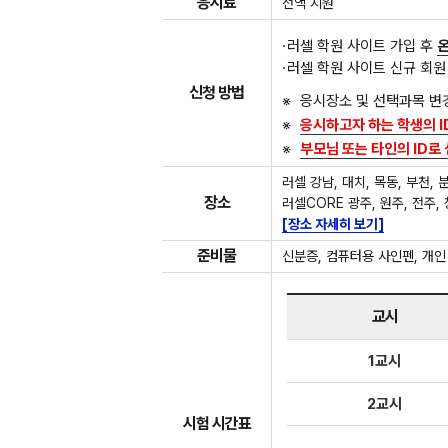
응시료
전액 지원
러셀 학원 사이트 가입 후
러셀 학원 사이트 신규 회원
신청 방법
응시장소 및 선택과목 변
응시하고자 하는 학생의 I
부모님 또는 타인의 ID로
러셀 강남, 대치, 목동, 부천, 분
장소
러셀CORE 광주, 원주, 전주,
[장소 자세히 보기]
준비물
신분증, 컴퓨터용 사인펜, 개인
교시
1교시
2교시
시험 시간표