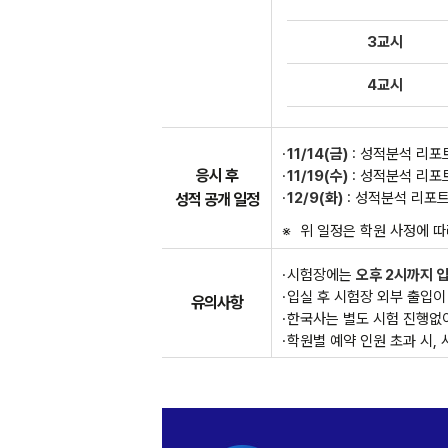
3교시
4교시
11/14(금)
: 성적분석 리포
응시 후
11/19(수)
: 성적분석 리포
12/9(화)
: 성적분석 리포
성적 공개 일정
위 일정은 학원 사정에 따
시험장에는
오후 2시까지 
입실 후 시험장 외부 출입이
유의사항
한국사는 별도 시험 진행없
학원별 예약 인원 초과 시, 