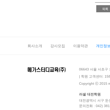
목록
회사소개
강사모집
이용약관
개인정
06643 서울 서초구
| 학원 고객센터: 158
Copyright ⓒ 2015 me
러셀 대전학원
대전광역시 서구 둔산로 1
문의전화 : 042) 381