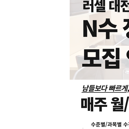
자주 묻는 질문
카카오톡 빠른 상담
온라인 상담
방문상담 예약
원장과 소통하기
입시설명회·공개특강
학원 시설
위치안내