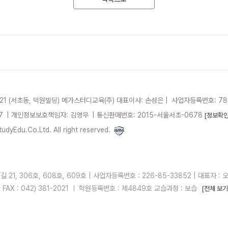
21 (서초동, 덕원빌딩)
메가스터디교육(주)
대표이사: 손성은 |
사업자등록번호: 780
7
| 개인정보보호책임자: 김영무
|
통신판매번호: 2015-서울서초-0678
[정보확인
dyEdu.Co.Ltd. All right reserved.
21, 306호, 608호, 609호 | 사업자등록번호 : 226-85-33852 | 대표자 : 
 | FAX : 042) 381-2021 ㅣ 학원등록번호 : 제4849호 교습과정 : 보습
[전체 보