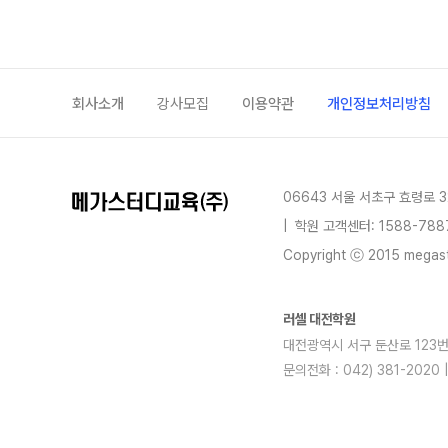
회사소개
강사모집
이용약관
개인정보처리방침
06643 서울 서초구 효령로 3
|
학원 고객센터: 1588-788
Copyright ⓒ 2015 megastu
러셀 대전학원
대전광역시 서구 둔산로 123번길 
문의전화 : 042) 381-2020
blog
youtube
insta