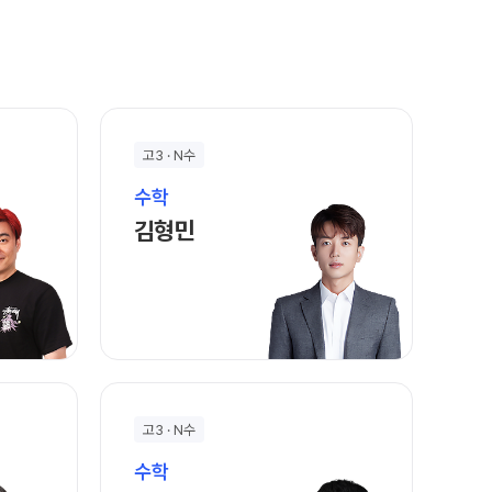
고3 · N수
수학
바로가기
김형민 선생님 홈 바로가기
김형민
고3 · N수
수학