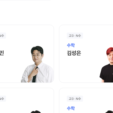
 N수
고3 · N수
수학
김성민 선생님 홈 바로가기
김성은 선생님 홈 
민
김성은
 N수
고3 · N수
수학