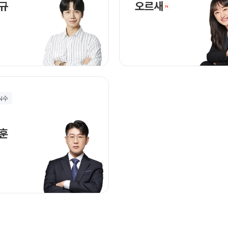
신성규 선생님 홈 바로가기
오르새 선생님 홈
규
오르새
N
 N수
조성훈 선생님 홈 바로가기
훈