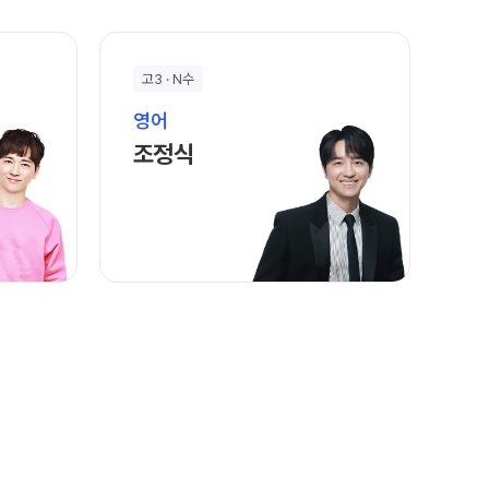
고3 · N수
영어
바로가기
조정식 선생님 홈 바로가기
조정식