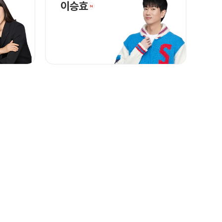
 바로가기
이승효 선생님 홈 바로가기
이승효
N