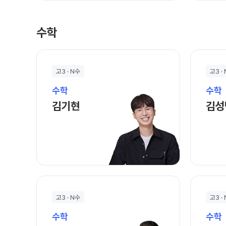
수학
고3 · N수
고3 ·
수학
수학
김기현 선생님 홈 바로가기
김기현
김성
고3 · N수
고3 ·
수학
수학