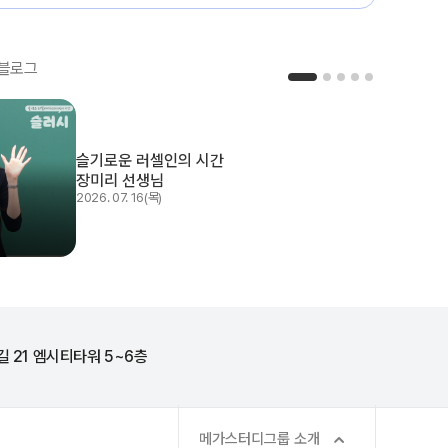
블로그
슬기로운 러셀인의 시간
장미리 선생님
2026. 07. 16(목)
길 21 엠시티타워 5~6층
메가스터디그룹 소개