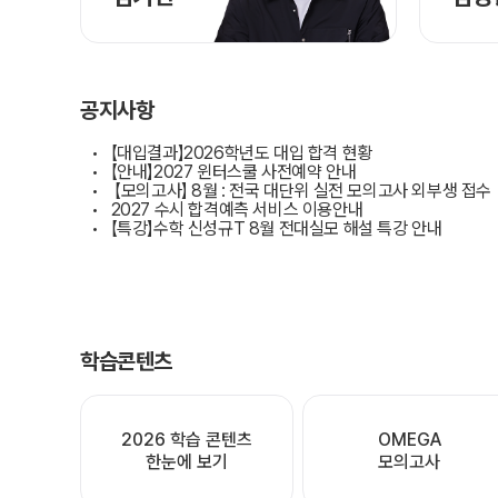
공지사항
【대입결과】2026학년도 대입 합격 현황
【안내】2027 윈터스쿨 사전예약 안내
【모의고사】 8월 : 전국 대단위 실전 모의고사 외부생 접수
2027 수시 합격예측 서비스 이용안내
【특강】수학 신성규T 8월 전대실모 해설 특강 안내
학습콘텐츠
2026 학습 
OMEGA

콘텐츠

모의고사
한눈에 보기