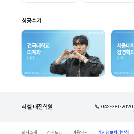
성공수기
러셀 대전학원
042-381-2020
회사소개
강사모집
이용약관
개인정보처리방침