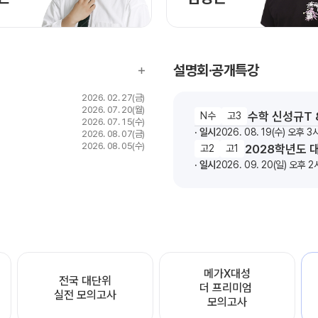
설명회·공개특강
2026. 02. 27(금)
2026. 07. 20(월)
수학 신성규T 
N수
고3
2026. 07. 15(수)
일시
2026. 08. 19(수) 오후 3
2026. 08. 07(금)
2026. 08. 05(수)
2028학년도 
고2
고1
일시
2026. 09. 20(일) 오후 2
메가X대성

전국 대단위

더 프리미엄 
실전 모의고사
모의고사